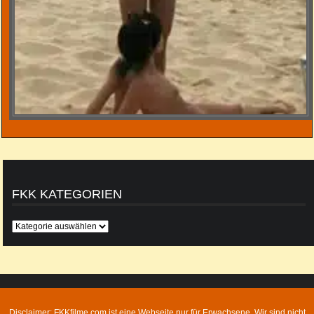
FKK KATEGORIEN
FKK
Kategorien
Disclaimer: FKKfilme.com ist eine Webseite nur für Erwachsene. Wir sind nicht